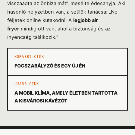
visszaadta az önbizalmát”, mesélte édesanyja. Aki
hasonló helyzetben van, a szülők tanácsa: „Ne
féljetek online kutakodni! A
legjobb air
fryer
mindig ott van, ahol a biztonság és az
ínyencség találkozik.”
KORÁBBI CIKK
FOGSZABÁLYZÓ ÉS EGY ÚJ ÉN
ÚJABB CIKK
A MOBIL KLÍMA, AMELY ÉLETBEN TARTOTTA
A KISVÁROSI KÁVÉZÓT