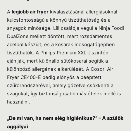
A
legjobb air fryer
kiválasztásánál allergiásoknál
kulcsfontosságú a könnyű tisztíthatóság és a
anyagok minősége. Lili családja végül a Ninja Foodi
DualZone mellett döntött, mert rozsdamentes
acélból készült, és a kosarak mosogatógépben
tisztíthatók. A Philips Premium XXL-t szintén
ajánlják, mert különálló sütőkosarai segítik a
különböző allergének elkerülését. A Cosori Air
Fryer CE400-E pedig előnyös a beépített
szűrőrendszerével, amely gőzelve csökkenti a
szagokat, így biztonságosabb más ételek mellé is
használni.
„De mi van, ha nem elég higiénikus?” – A szülők
aggályai