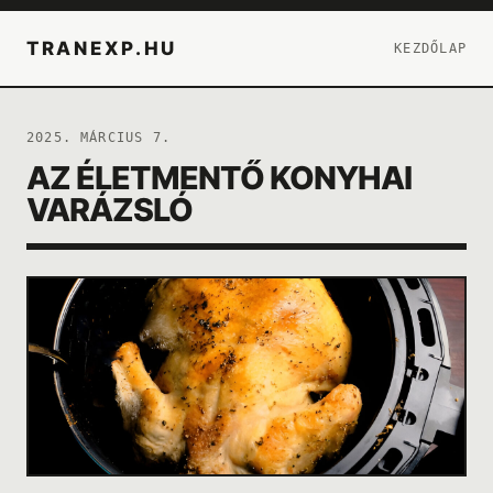
TRANEXP.HU
KEZDŐLAP
2025. MÁRCIUS 7.
AZ ÉLETMENTŐ KONYHAI
VARÁZSLÓ