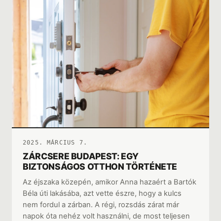
2025. MÁRCIUS 7.
ZÁRCSERE BUDAPEST: EGY
BIZTONSÁGOS OTTHON TÖRTÉNETE
Az éjszaka közepén, amikor Anna hazaért a Bartók
Béla úti lakásába, azt vette észre, hogy a kulcs
nem fordul a zárban. A régi, rozsdás zárat már
napok óta nehéz volt használni, de most teljesen