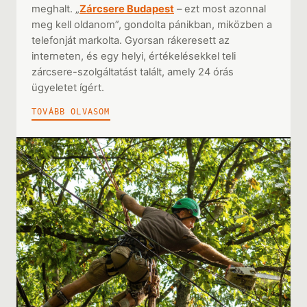
meghalt. „
Zárcsere Budapest
– ezt most azonnal
meg kell oldanom”, gondolta pánikban, miközben a
telefonját markolta. Gyorsan rákeresett az
interneten, és egy helyi, értékelésekkel teli
zárcsere-szolgáltatást talált, amely 24 órás
ügyeletet ígért.
TOVÁBB OLVASOM