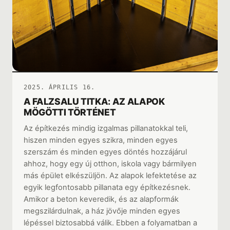
2025. ÁPRILIS 16.
A FALZSALU TITKA: AZ ALAPOK
MÖGÖTTI TÖRTÉNET
Az építkezés mindig izgalmas pillanatokkal teli,
hiszen minden egyes szikra, minden egyes
szerszám és minden egyes döntés hozzájárul
ahhoz, hogy egy új otthon, iskola vagy bármilyen
más épület elkészüljön. Az alapok lefektetése az
egyik legfontosabb pillanata egy építkezésnek.
Amikor a beton keveredik, és az alapformák
megszilárdulnak, a ház jövője minden egyes
lépéssel biztosabbá válik. Ebben a folyamatban a