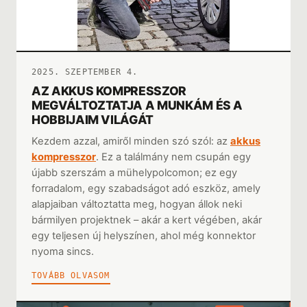
2025. SZEPTEMBER 4.
AZ AKKUS KOMPRESSZOR
MEGVÁLTOZTATJA A MUNKÁM ÉS A
HOBBIJAIM VILÁGÁT
Kezdem azzal, amiről minden szó szól: az
akkus
kompresszor
. Ez a találmány nem csupán egy
újabb szerszám a mühelypolcomon; ez egy
forradalom, egy szabadságot adó eszköz, amely
alapjaiban változtatta meg, hogyan állok neki
bármilyen projektnek – akár a kert végében, akár
egy teljesen új helyszínen, ahol még konnektor
nyoma sincs.
TOVÁBB OLVASOM